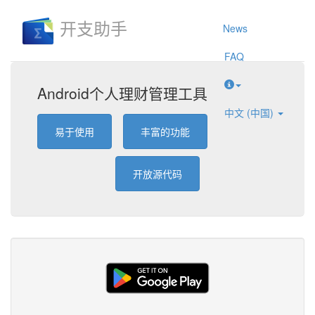
开支助手
News
FAQ
Android个人理财管理工具
中文 (中国)
易于使用
丰富的功能
开放源代码