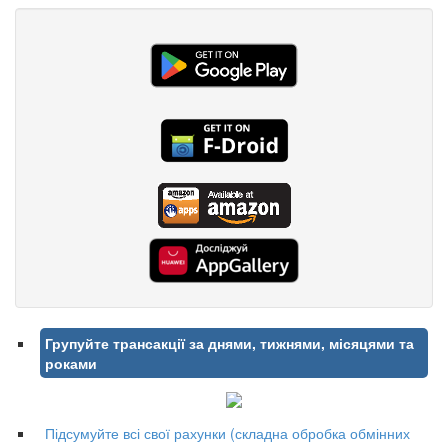
Групуйте трансакції за днями, тижнями, місяцями та
роками
Підсумуйте всі свої рахунки (складна обробка обмінних