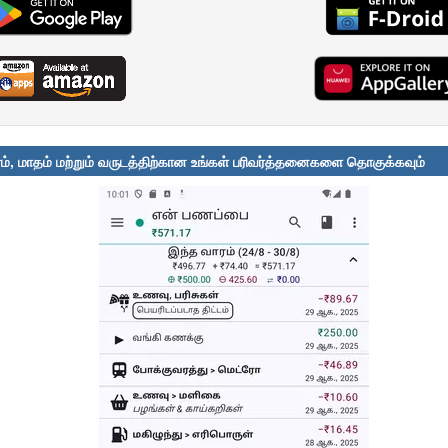
ரம், மாதம் மற்றும் வருடத்திற்கான உங்கள் பரிவர்த்தனைகளை தொகுக்கவும்