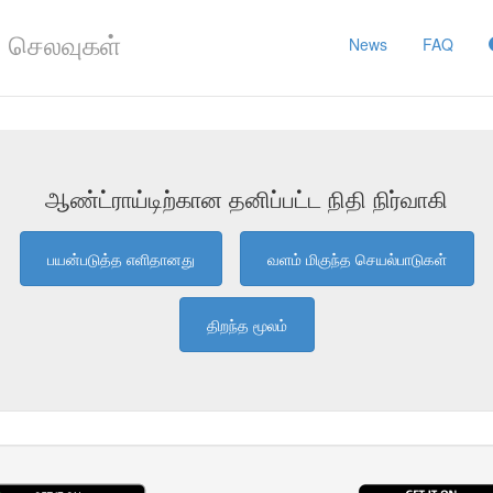
 செலவுகள்
News
FAQ
ஆண்ட்ராய்டிற்கான தனிப்பட்ட நிதி நிர்வாகி
பயன்படுத்த எளிதானது
வளம் மிகுந்த செயல்பாடுகள்
திறந்த மூலம்