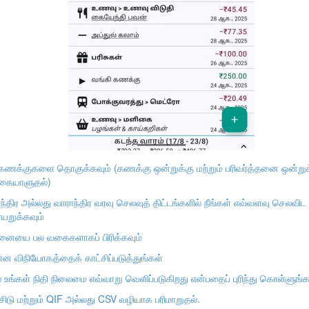
ா கணக்குகளை தொகுக்கவும் (கணக்கு ஒன்றுக்கு மற்றும் பரிவர்த்தனை ஒன்ற
 கையாளுதல்)
திர அல்லது வாராந்திர வரவு செலவுத் திட்டங்களில் நீங்கள் எவ்வளவு செலவிட வி
றுக்கவும்
்தனையை பல வகைகளாகப் பிரிக்கவும்
 விநியோகத்தைக் காட்சிப்படுத்துங்கள்
் உங்கள் நிதி நிலைமை எவ்வாறு வெளிப்படுகிறது என்பதைப் புரிந்து கொள்ளுங்க
சிடு மற்றும் QIF அல்லது CSV வழியாக பரிமாறுதல்.