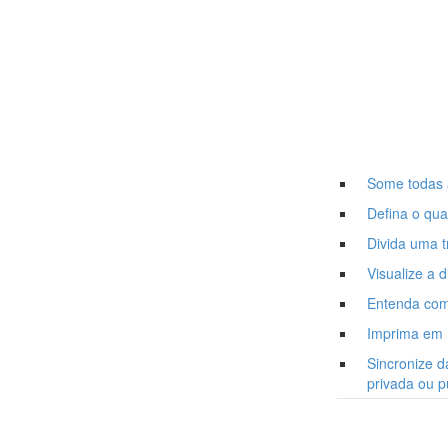
Some todas a
Defina o qu
Divida uma t
Visualize a d
Entenda como
Imprima em P
Sincronize d
privada ou p