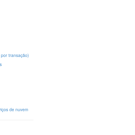
 por transação)
s
rviços de nuvem