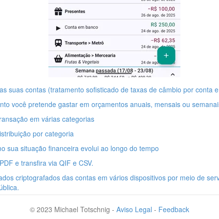
s suas contas (tratamento sofisticado de taxas de câmbio por conta e
anto você pretende gastar em orçamentos anuais, mensais ou semanai
ransação em várias categorias
istribuição por categoria
 sua situação financeira evolui ao longo do tempo
DF e transfira via QIF e CSV.
ados criptografados das contas em vários dispositivos por meio de se
ública.
© 2023 Michael Totschnig -
Aviso Legal
-
Feedback