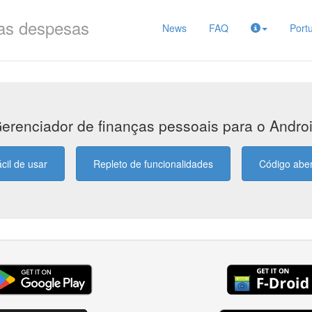
as despesas
News
FAQ
Port
erenciador de finanças pessoais para o Andro
cil de usar
Repleto de funcionalidades
Código abe