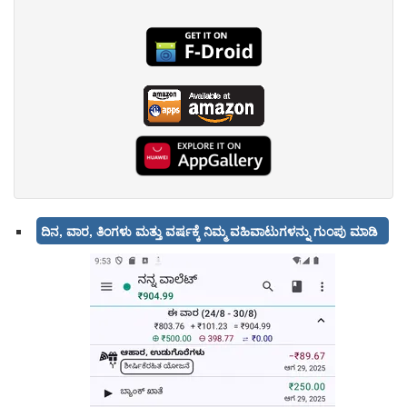
ದಿನ, ವಾರ, ತಿಂಗಳು ಮತ್ತು ವರ್ಷಕ್ಕೆ ನಿಮ್ಮ ವಹಿವಾಟುಗಳನ್ನು ಗುಂಪು ಮಾಡಿ