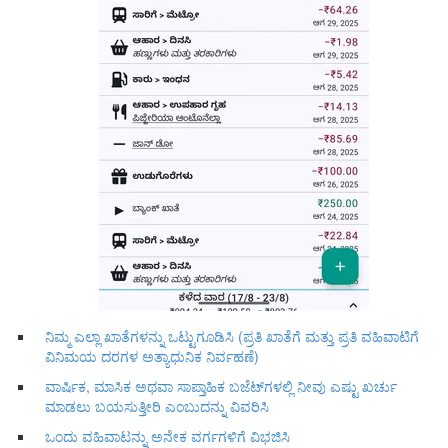
ನಿಮ್ಮ ಎಲ್ಲಾ ಖಾತೆಗಳನ್ನು ಒಟ್ಟುಗೂಡಿಸಿ (ಪ್ರತಿ ಖಾತೆಗೆ ಮತ್ತು ಪ್ರತಿ ವಹಿವಾಟಿಗೆ
ವಿನಿಮಯ ದರಗಳ ಅತ್ಯಾಧುನಿಕ ನಿರ್ವಹಣೆ)
ವಾರ್ಷಿಕ, ಮಾಸಿಕ ಅಥವಾ ಸಾಪ್ತಾಹಿಕ ಬಜೆಟ್‌ಗಳಲ್ಲಿ ನೀವು ಎಷ್ಟು ಖರ್ಚು
ಮಾಡಲು ಬಯಸುತ್ತೀರಿ ಎಂಬುದನ್ನು ವಿವರಿಸಿ
ಒಂದು ವಹಿವಾಟನ್ನು ಅನೇಕ ವರ್ಗಗಳಿಗೆ ವಿಭಜಿಸಿ