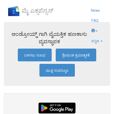
ಮೈ ಎಕ್ಸಪೆನ್ಸಸ್
News
FAQ
ಆಂಡ್ರೋಯ್ಡ್ ಗಾಗಿ ವೈಯಕ್ತಿಕ ಹಣಕಾಸು
ವ್ಯವಸ್ಥಾಪಕ
ಕನ್ನಡ
ಬಳಸಲು ಸುಲಭ
ಶ್ರೀಮಂತ ಕ್ರಿಯಾತ್ಮಕತೆ
ಮುಕ್ತ ಸಂಪನ್ಮೂಲ