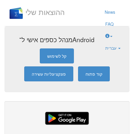
ההוצאות שלי
News
FAQ
מנהל כספים אישי ל־Android
עברית
קל לשימוש
קוד פתוח
פונקציונליות עשירה