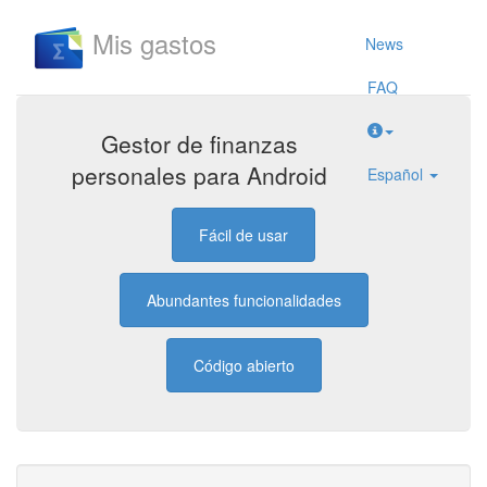
Mis gastos
News
FAQ
Gestor de finanzas
personales para Android
Español
Fácil de usar
Abundantes funcionalidades
Código abierto