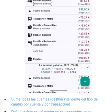
Sume todas las cuentas (gestión inteligente del tipo de
cambio por cuenta y por transacción)
Defina cuánto prevé gastar en presupuestos anual,