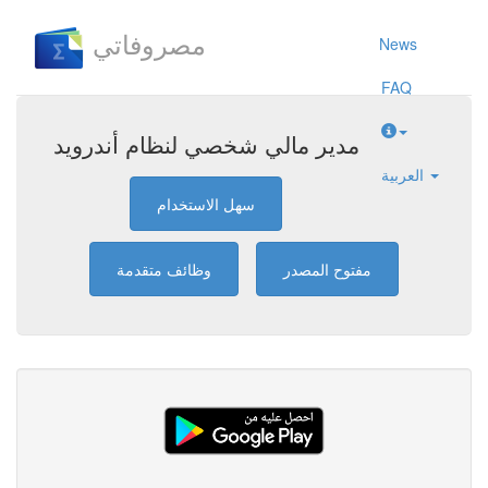
مصروفاتي
News
FAQ
مدير مالي شخصي لنظام أندرويد
العربية
سهل الاستخدام
مفتوح المصدر
وظائف متقدمة